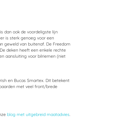
s dan ook de voordeligste lijn
er is sterk genoeg voor een
van geweld van buitenaf. De Freedom
. De deken heeft een enkele rechte
en aansluiting voor bilriemen (niet
ish en Bucas Smartex. Dit betekent
 paarden met veel front/brede
onze
blog met uitgebreid maatadvies
.