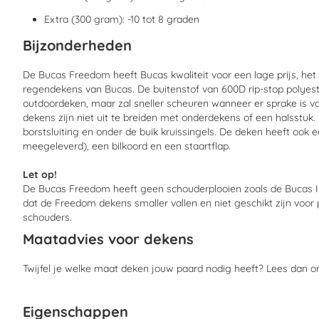
Extra (300 gram): -10 tot 8 graden
Bijzonderheden
De Bucas Freedom heeft Bucas kwaliteit voor een lage prijs, het i
regendekens van Bucas. De buitenstof van 600D rip-stop polyest
outdoordeken, maar zal sneller scheuren wanneer er sprake is 
dekens zijn niet uit te breiden met onderdekens of een halsstuk
borstsluiting en onder de buik kruissingels. De deken heeft ook e
meegeleverd), een bilkoord en een staartflap.
Let op!
De Bucas Freedom heeft geen schouderplooien zoals de Bucas Ir
dat de Freedom dekens smaller vallen en niet geschikt zijn voor
schouders.
Maatadvies voor dekens
Twijfel je welke maat deken jouw paard nodig heeft? Lees dan 
Eigenschappen