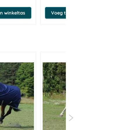
n winkeltas
Voeg toe aan winkeltas