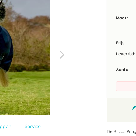
Maat
Prijs:
Levertijd:
Aantal
appen
Service
De Bucas Pony