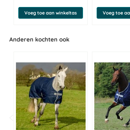
Voeg toe aan winkeltas
Voeg toe aa
Anderen kochten ook