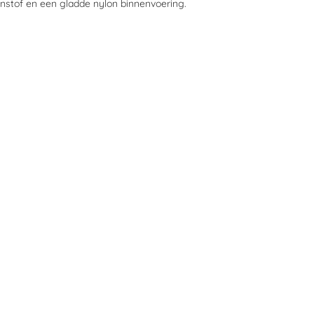
enstof en een gladde nylon binnenvoering.