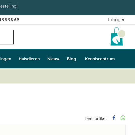
estelling!
1 95 98 69
Inloggen
Winke
ingen
Huisdieren
Nieuw
Blog
Kenniscentrum
Deel artikel: