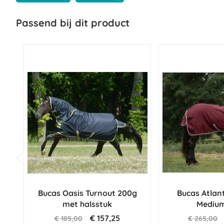
Passend bij dit product
Bucas Oasis Turnout 200g
Bucas Atlant
met halsstuk
Mediu
€ 157,25
€ 185,00
€ 265,00