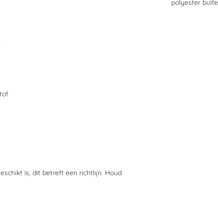
polyester buit
tof
hikt is, dit betreft een richtlijn. Houd