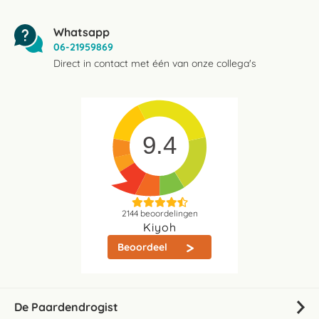
Whatsapp
06-21959869
Direct in contact met één van onze collega's
9.4
2144
beoordelingen
Kiyoh
Beoordeel
De Paardendrogist