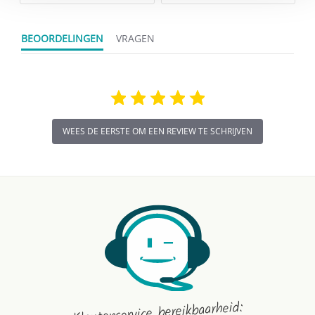
BEOORDELINGEN
VRAGEN
WEES DE EERSTE OM EEN REVIEW TE SCHRIJVEN
Klantenservice bereikbaarheid: