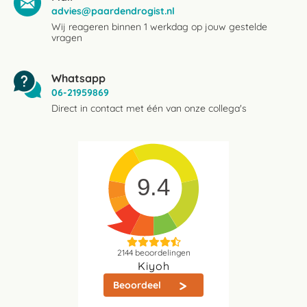
advies@paardendrogist.nl
Wij reageren binnen 1 werkdag op jouw gestelde
vragen
Whatsapp
06-21959869
Direct in contact met één van onze collega's
9.4
2144
beoordelingen
Kiyoh
Beoordeel