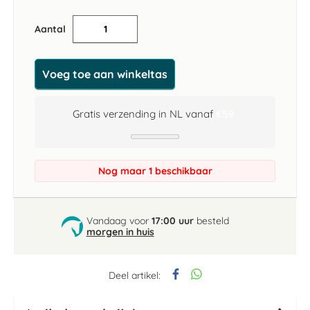
Aantal
Voeg toe aan winkeltas
Gratis verzending in NL vanaf
€59
Nog maar 1 beschikbaar
Vandaag voor
17:00 uur
besteld
morgen in huis
Deel artikel: