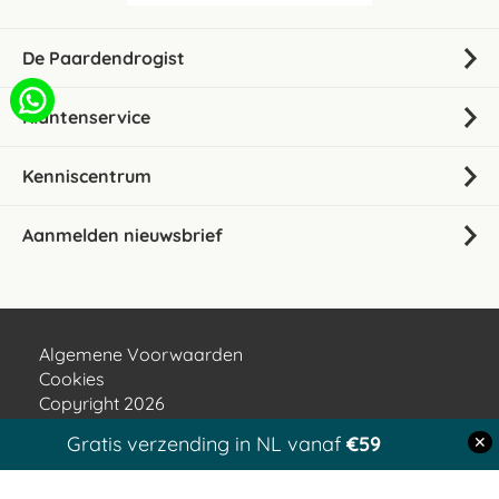
De Paardendrogist
Klantenservice
Kenniscentrum
Aanmelden nieuwsbrief
Algemene Voorwaarden
Cookies
Copyright 2026
Disclaimer
Gratis verzending in NL vanaf
€59
✕
Privacyverklaring