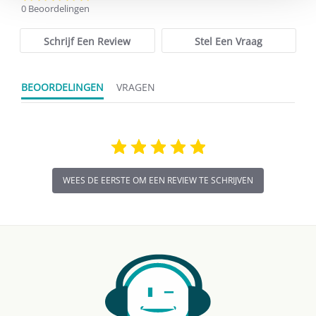
star
0 Beoordelingen
rating
Schrijf Een Review
Stel Een Vraag
BEOORDELINGEN
VRAGEN
WEES DE EERSTE OM EEN REVIEW TE SCHRIJVEN