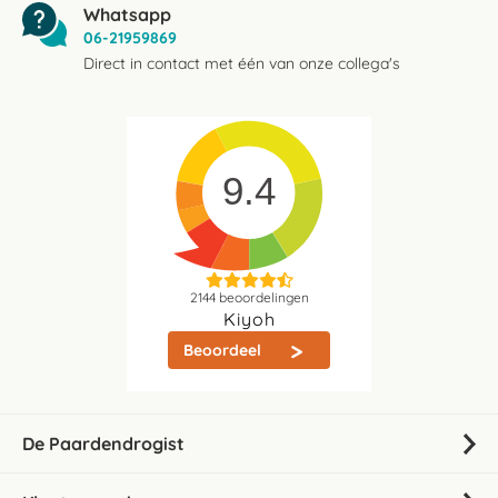
Whatsapp
06-21959869
Direct in contact met één van onze collega's
9.4
2144
beoordelingen
Kiyoh
Beoordeel
De Paardendrogist