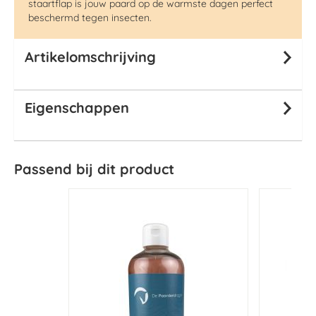
staartflap is jouw paard op de warmste dagen perfect
beschermd tegen insecten.
Artikelomschrijving
Eigenschappen
Passend bij dit product