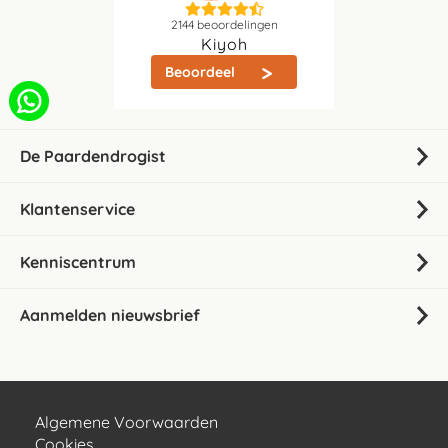
2144
beoordelingen
Kiyoh
Beoordeel
De Paardendrogist
Klantenservice
Kenniscentrum
Aanmelden nieuwsbrief
Algemene Voorwaarden
Cookies