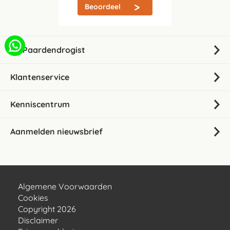
Beoordeel
De Paardendrogist
Klantenservice
Kenniscentrum
Aanmelden nieuwsbrief
Algemene Voorwaarden
Cookies
Copyright 2026
Disclaimer