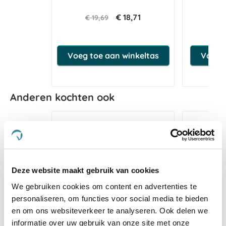
C
€ 18,71
€ 19,69
€
Voeg toe aan winkeltas
Voeg t
Anderen kochten ook
Deze website maakt gebruik van cookies
We gebruiken cookies om content en advertenties te
personaliseren, om functies voor social media te bieden
en om ons websiteverkeer te analyseren. Ook delen we
informatie over uw gebruik van onze site met onze