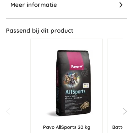
Meer informatie
Passend bij dit product
Pavo AllSports 20 kg
Batterij 