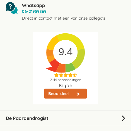
Whatsapp
06-21959869
Direct in contact met één van onze collega's
9.4
2144
beoordelingen
Kiyoh
Beoordeel
De Paardendrogist