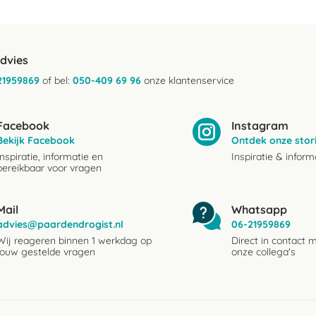
advies
21959869
of bel:
050-409 69 96
onze klantenservice
Facebook
Instagram
Bekijk Facebook
Ontdek onze stor
Inspiratie, informatie en
Inspiratie & inform
bereikbaar voor vragen
Mail
Whatsapp
advies@paardendrogist.nl
06-21959869
Wij reageren binnen 1 werkdag op
Direct in contact 
jouw gestelde vragen
onze collega's