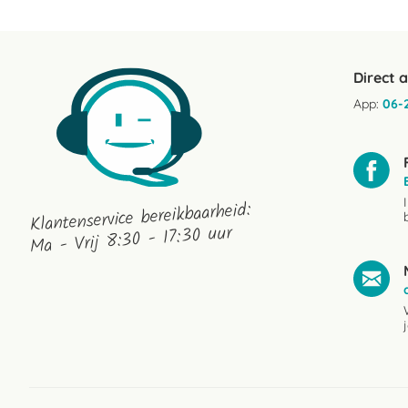
J.L.
Oct
S.
2017
on
19
Oct
Direct 
2017
App:
06-
Klantenservice bereikbaarheid:
Ma - Vrij 8:30 - 17:30 uur