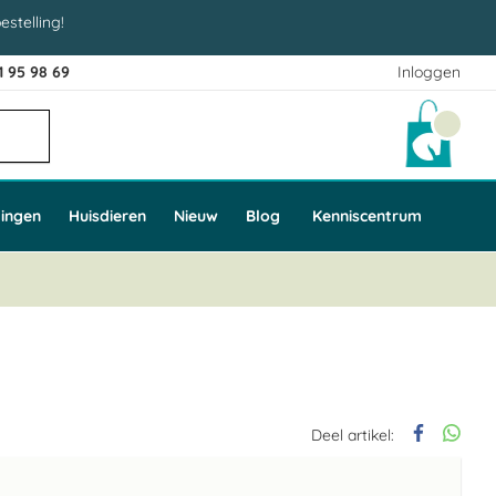
estelling!
1 95 98 69
Inloggen
Winke
ingen
Huisdieren
Nieuw
Blog
Kenniscentrum
Deel artikel: