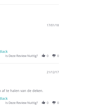
17/01/18
Black
Is Deze Review Nuttig?
0
0
21/12/17
 af te halen van de deken.
Black
Is Deze Review Nuttig?
0
0