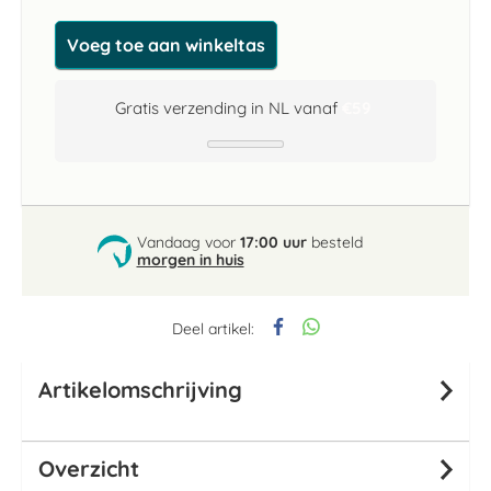
Voeg toe aan winkeltas
Gratis verzending in NL vanaf
€59
Vandaag voor
17:00 uur
besteld
morgen in huis
Deel artikel:
Artikelomschrijving
Overzicht