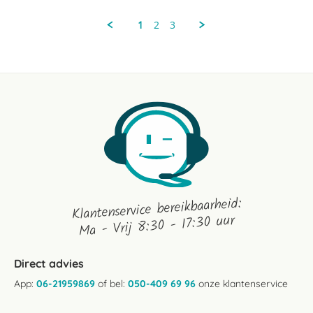
Christie
2024
H.
1
2
3
on
16
Aug
2024
Klantenservice bereikbaarheid:
Ma - Vrij 8:30 - 17:30 uur
Direct advies
App:
06-21959869
of bel:
050-409 69 96
onze klantenservice