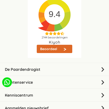
9.4
2144
beoordelingen
Kiyoh
Beoordeel
De Paardendrogist
Klantenservice
Kenniscentrum
Aanmelden nieuwsbrief