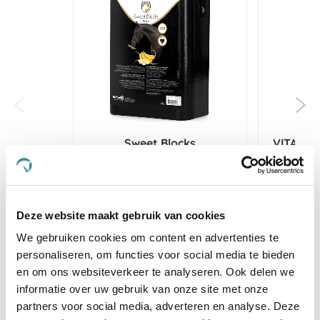
Sweet Blocks
VITALst
€ 16,10
€ 16,95
€ 4
Deze website maakt gebruik van cookies
Voeg toe aan winkeltas
Voeg t
We gebruiken cookies om content en advertenties te
personaliseren, om functies voor social media te bieden
en om ons websiteverkeer te analyseren. Ook delen we
informatie over uw gebruik van onze site met onze
partners voor social media, adverteren en analyse. Deze
4.6