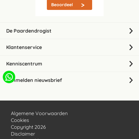
Beoordeel
De Paardendrogist
Klantenservice
Kenniscentrum
Aanmelden nieuwsbrief
Algemene Voorwaarden
Cookies
Copyright 2026
Disclaimer