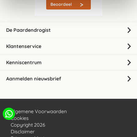
Beoordeel
De Paardendrogist
Klantenservice
Kenniscentrum
Aanmelden nieuwsbrief
Algemene Voorwaarden
Cookies
Copyright 2026
Disclaimer