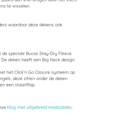
ns te wisselen.
ders waardoor deze dekens ook
 de speciale Bucas Stay-Dry Fleece
n. De deken heeft een Big Neck design
et het Click’n Go Closure systeem op
ngels, deze zitten onder de deken
en een staartflap.
onze
blog met uitgebreid maatadvies
.