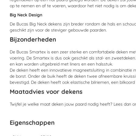
op te nemen en af te voeren, waardoor het niet nodig is om deke
Big Neck Design
De Bucas Big Neck dekens zijn breder rondom de hals en schou
geschikt zijn voor de steviger gebouwde paarden.
Bijzonderheden
De Bucas Smartex is een zeer sterke en comfortabele deken met
voering. De Smartex is dus ook geschikt als stal- en zweetdeke
en kan worden uitgebreid met liners en een halsstuk.
De deken heeft een innovatieve magneetsluiting in combinatie m
de borst. Onder de buik heeft de deken twee afneembare kruissi
bevestigd. De deken heeft ook elastische bilriemen, een bilkoord 
Maatadvies voor dekens
Twijfel je welke maat deken jouw paard nodig heeft? Lees dan 
Eigenschappen
Eigenschappen