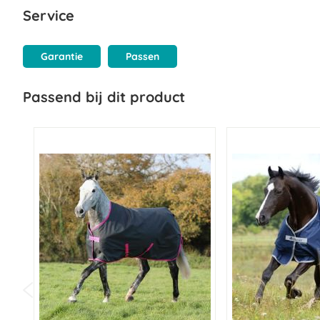
Service
Garantie
Passen
Passend bij dit product