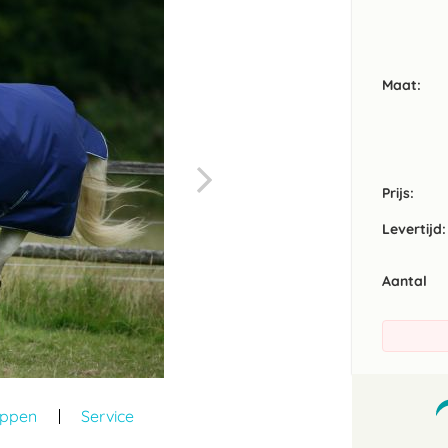
Maat
Prijs:
Levertijd:
Aantal
appen
Service