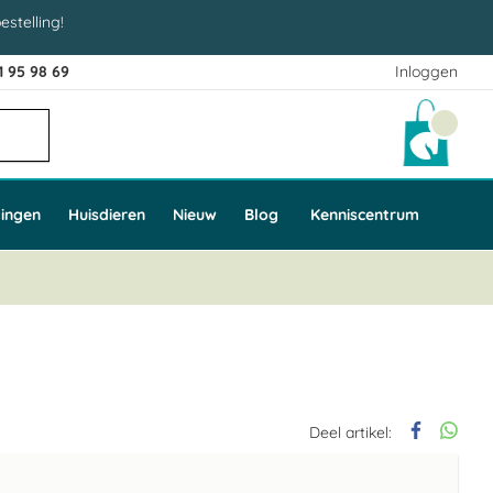
estelling!
1 95 98 69
Inloggen
Winke
ingen
Huisdieren
Nieuw
Blog
Kenniscentrum
Deel artikel: