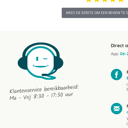
WEES DE EERSTE OM EEN REVIEW TE 
Direct 
App:
06-
Klantenservice bereikbaarheid:
Ma - Vrij 8:30 - 17:30 uur