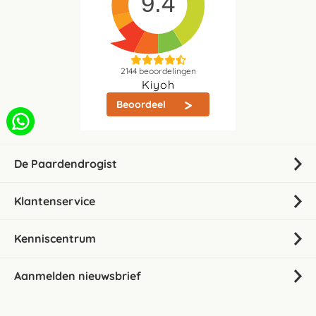
9.4
2144
beoordelingen
Kiyoh
Beoordeel
De Paardendrogist
Klantenservice
Kenniscentrum
Aanmelden nieuwsbrief