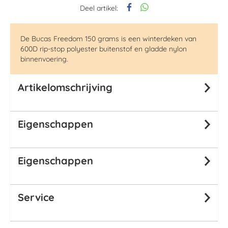
Deel artikel:
De Bucas Freedom 150 grams is een winterdeken van
600D rip-stop polyester buitenstof en gladde nylon
binnenvoering.
Artikelomschrijving
Eigenschappen
Eigenschappen
Service