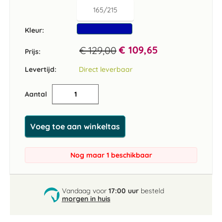
165/215
Kleur
€ 109,65
€ 129,00
Prijs:
Levertijd:
Direct leverbaar
Aantal
Voeg toe aan winkeltas
Nog maar 1 beschikbaar
Vandaag voor
17:00 uur
besteld
morgen in huis