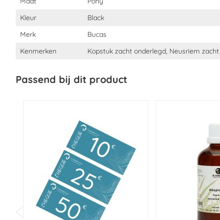
Maat
Pony
Kleur
Black
Merk
Bucas
Kenmerken
Kopstuk zacht onderlegd, Neusriem zacht
Passend bij dit product