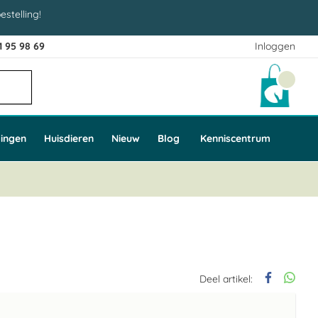
estelling!
1 95 98 69
Inloggen
Winke
ingen
Huisdieren
Nieuw
Blog
Kenniscentrum
Deel artikel: