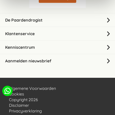
De Paardendrogist
Klantenservice
Kenniscentrum
Aanmelden nieuwsbrief
Algemene Voorwaarden
Cookies
Copyright 2026
Disclaimer
Privacyverklaring