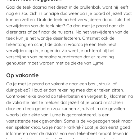
Gooi de teek daarna niet direct in de prullenbak, want hij leeft
nog en zou zich in principe dus weer aan je paard of jezelf vast
kunnen zetten. Druk de teek na het verwijderen dood. Lukt het
verwijderen van de teek niet? Ga dan met je paard naar de
dierenarts of zelf naar de huisarts. Na het verwijderen van de
teek kun je het wondje desinfecteren. Ontsmet ook de
tekentang en schrijf de datum waarop je een teek hebt
verwijderd op in je agenda. Zo weet je achteraf bij het
verschijnen van bepaalde symptomen dat er rekening
gehouden moet worden met de ziekte van Lyme.
Op vakantie
Ga je met je paard op vakantie naar een bos-, struik- of
duingebied? Houd er dan rekening mee dat er teken zitten.
Controleer elke avond op tekenbeten en vergeet bij klachten na
de vakantie niet te melden dat jezelf of je paard misschien
door een teek gebeten zou kunnen zijn. Niet in alle gevallen
waarbij de ziekte van Lyme is geconstateerd, is een
vastzittende teek gevonden. Soms is de volgezogen teek maar
een speldenknop. Ga je naar Frankrijk? Laat je dan eerst goed
informeren over de risico's van een tekenbeet omdat teken in