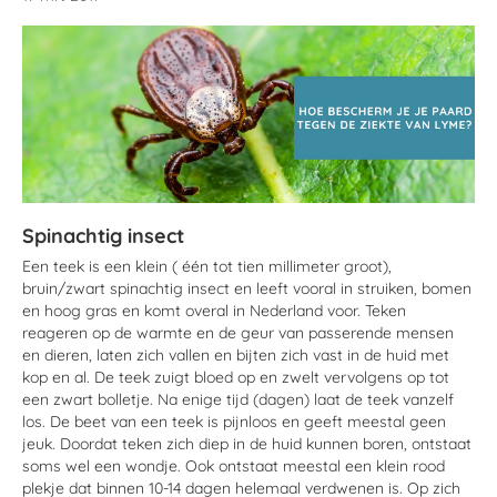
Spinachtig insect
Een teek is een klein ( één tot tien millimeter groot),
bruin/zwart spinachtig insect en leeft vooral in struiken, bomen
en hoog gras en komt overal in Nederland voor. Teken
reageren op de warmte en de geur van passerende mensen
en dieren, laten zich vallen en bijten zich vast in de huid met
kop en al. De teek zuigt bloed op en zwelt vervolgens op tot
een zwart bolletje. Na enige tijd (dagen) laat de teek vanzelf
los. De beet van een teek is pijnloos en geeft meestal geen
jeuk. Doordat teken zich diep in de huid kunnen boren, ontstaat
soms wel een wondje. Ook ontstaat meestal een klein rood
plekje dat binnen 10-14 dagen helemaal verdwenen is. Op zich