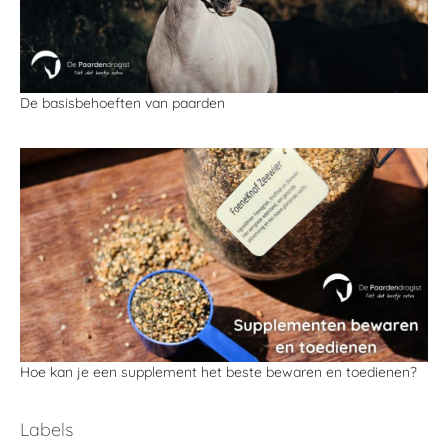
De basisbehoeften van paarden
Hoe kan je een supplement het beste bewaren en toedienen?
Labels