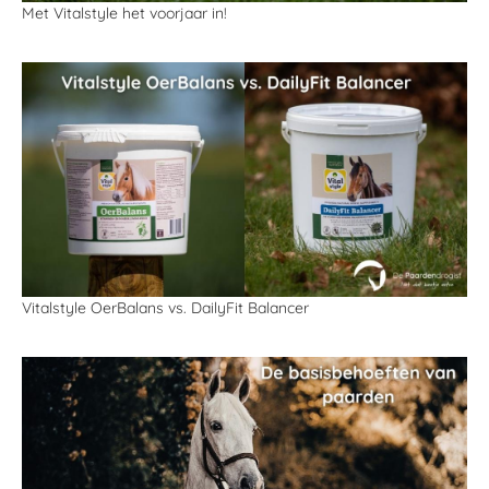
Met Vitalstyle het voorjaar in!
Vitalstyle OerBalans vs. DailyFit Balancer