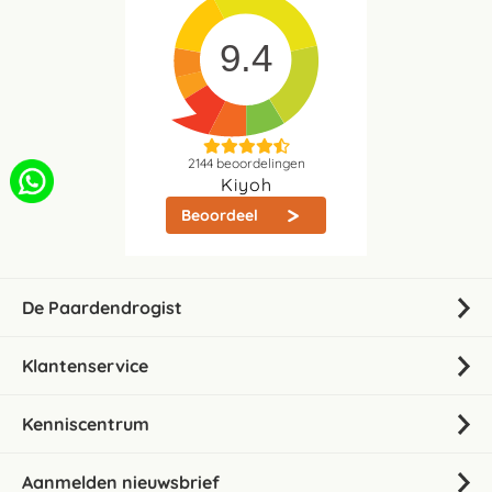
9.4
2144
beoordelingen
Kiyoh
Beoordeel
De Paardendrogist
Klantenservice
Kenniscentrum
Aanmelden nieuwsbrief