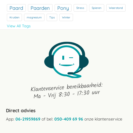
Paard
Paarden
Pony
Stress
Spieren
Weerstand
Kruiden
magnesium
Tips
Winter
View All Tags
Klantenservice bereikbaarheid:
Ma - Vrij 8:30 - 17:30 uur
Direct advies
App:
06-21959869
of bel:
050-409 69 96
onze klantenservice