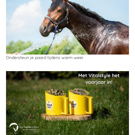
Ondersteun je paard tijdens warm weer