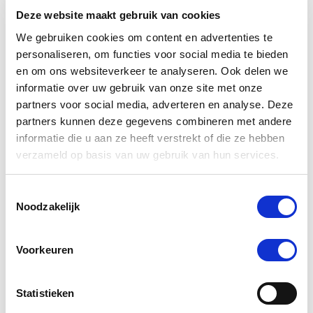
Deze website maakt gebruik van cookies
We gebruiken cookies om content en advertenties te
personaliseren, om functies voor social media te bieden
en om ons websiteverkeer te analyseren. Ook delen we
informatie over uw gebruik van onze site met onze
partners voor social media, adverteren en analyse. Deze
partners kunnen deze gegevens combineren met andere
informatie die u aan ze heeft verstrekt of die ze hebben
verzameld op basis van uw gebruik van hun services.
Vitalstyle OerBalans vs. DailyFit Balancer
Toestemmingsselectie
Noodzakelijk
Voorkeuren
Statistieken