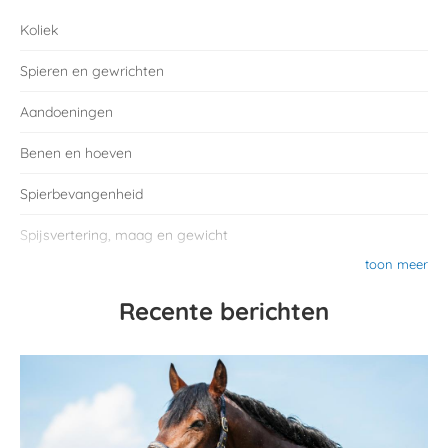
Koliek
Spieren en gewrichten
Aandoeningen
Benen en hoeven
Spierbevangenheid
Spijsvertering, maag en gewicht
toon meer
Recente berichten