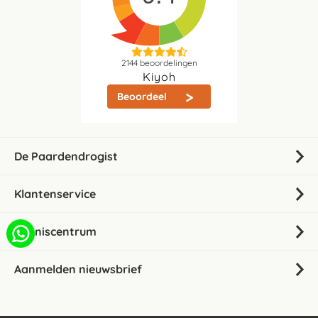
2144
beoordelingen
Kiyoh
Beoordeel
De Paardendrogist
Klantenservice
Kenniscentrum
Aanmelden nieuwsbrief