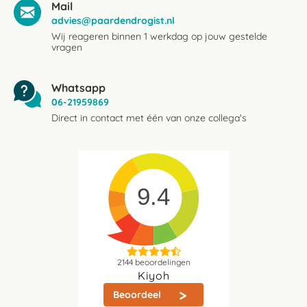
Mail
advies@paardendrogist.nl
Wij reageren binnen 1 werkdag op jouw gestelde
vragen
Whatsapp
06-21959869
Direct in contact met één van onze collega's
9.4
2144
beoordelingen
Kiyoh
Beoordeel