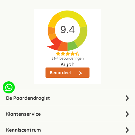
9.4
2144
beoordelingen
Kiyoh
Beoordeel
De Paardendrogist
Klantenservice
Kenniscentrum