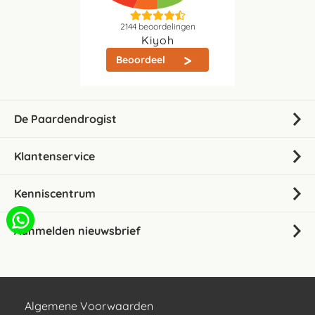
2144
beoordelingen
Kiyoh
Beoordeel
De Paardendrogist
Klantenservice
Kenniscentrum
Aanmelden nieuwsbrief
Algemene Voorwaarden