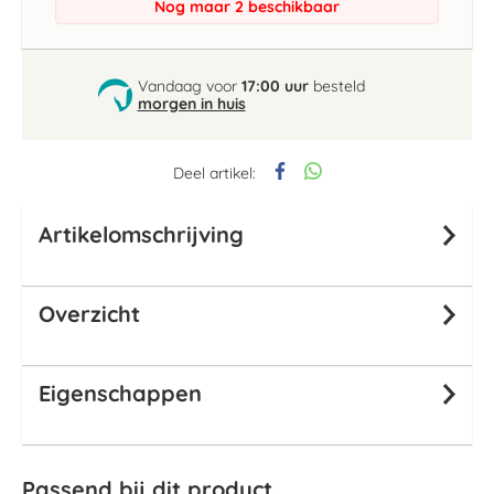
Nog maar 2 beschikbaar
Vandaag voor
17:00 uur
besteld
morgen in huis
Deel artikel:
Artikelomschrijving
Overzicht
Eigenschappen
Passend bij dit product