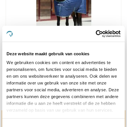
Deze website maakt gebruik van cookies
Liner Bucas Quilt SD Pony 150g 85/110
We gebruiken cookies om content en advertenties te
Nog maar 2 beschikbaar
personaliseren, om functies voor social media te bieden
€ 97,75
€ 115,00
en om ons websiteverkeer te analyseren. Ook delen we
informatie over uw gebruik van onze site met onze
partners voor social media, adverteren en analyse. Deze
partners kunnen deze gegevens combineren met andere
informatie die u aan ze heeft verstrekt of die ze hebben
verzameld op basis van uw gebruik van hun services.
Hulp en advies nodig?
Toestemmingsselectie