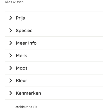
Alles wissen
Prijs
Species
Meer Info
Merk
Maat
Kleur
Kenmerken
staldekens
1