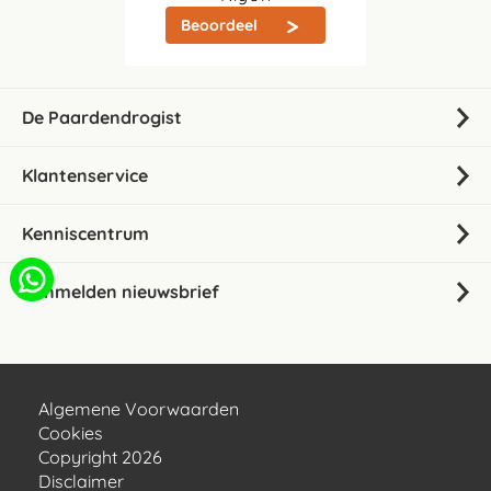
Beoordeel
De Paardendrogist
Klantenservice
Kenniscentrum
Aanmelden nieuwsbrief
Algemene Voorwaarden
Cookies
Copyright 2026
Disclaimer