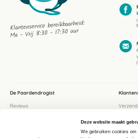
Klantenservice bereikbaarheid:
Ma - Vrij 8:30 - 17:30 uur
De Paardendrogist
Klanten
Reviews
Verzend
Over ons
Bezorgs
Deze website maakt gebru
Vacatures
Betaalwi
We gebruiken cookies om c
Contact
Retour