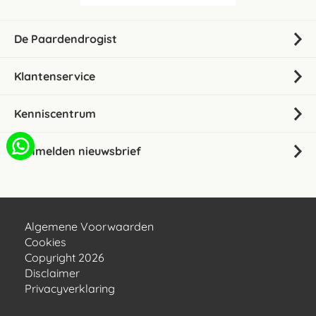
De Paardendrogist
Klantenservice
Kenniscentrum
Aanmelden nieuwsbrief
Algemene Voorwaarden
Cookies
Copyright 2026
Disclaimer
Privacyverklaring