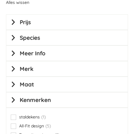
Alles wissen
Prijs
Species
Meer Info
Merk
Maat
Kenmerken
staldekens
1
item
All-Fit design
5
items