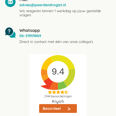
advies@paardendrogist.nl
Wij reageren binnen 1 werkdag op jouw gestelde
vragen
Whatsapp
06-21959869
Direct in contact met één van onze collega's
9.4
2144
beoordelingen
Kiyoh
Beoordeel