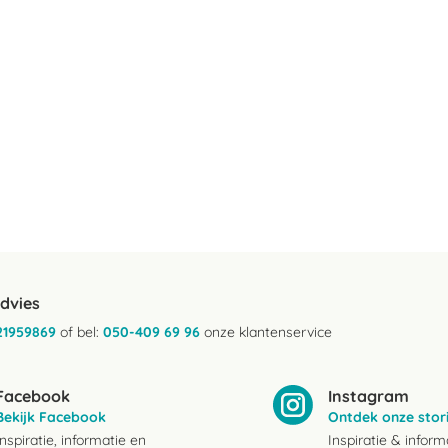
advies
21959869
of bel:
050-409 69 96
onze klantenservice
Facebook
Instagram
Bekijk Facebook
Ontdek onze stor
Inspiratie, informatie en
Inspiratie & inform