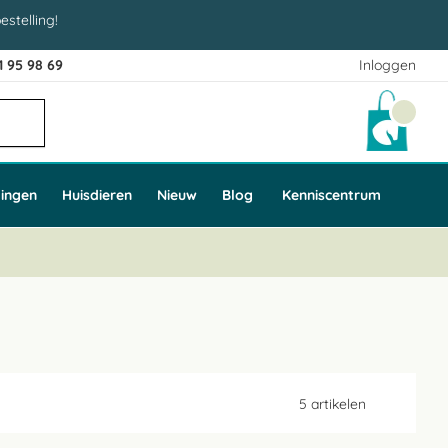
estelling!
1 95 98 69
Inloggen
Winke
ingen
Huisdieren
Nieuw
Blog
Kenniscentrum
5
artikelen