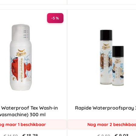
-5 %
 Waterproof Tex Wash-in
Rapide Waterproofspray 
wasmachine) 300 ml
og maar 1 beschikbaar
Nog maar 2 beschikba
€ 13,78
€ 9,03