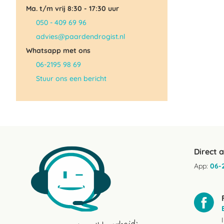
Ma. t/m vrij 8:30 - 17:30 uur
050 - 409 69 96
advies@paardendrogist.nl
Whatsapp met ons
06-2195 98 69
Stuur ons een bericht
Direct 
App:
06-