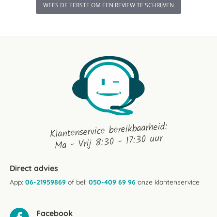
WEES DE EERSTE OM EEN REVIEW TE SCHRIJVEN
Klantenservice bereikbaarheid:
Ma - Vrij 8:30 - 17:30 uur
Direct advies
App:
06-21959869
of bel:
050-409 69 96
onze klantenservice
Facebook