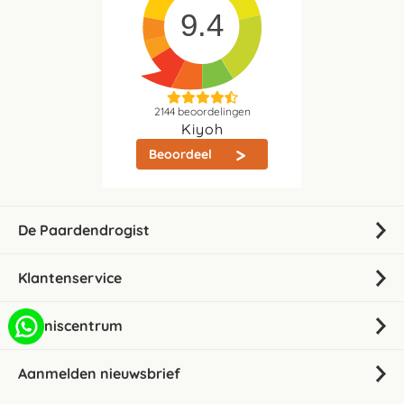
9.4
2144
beoordelingen
Kiyoh
Beoordeel
De Paardendrogist
Klantenservice
Kenniscentrum
Aanmelden nieuwsbrief