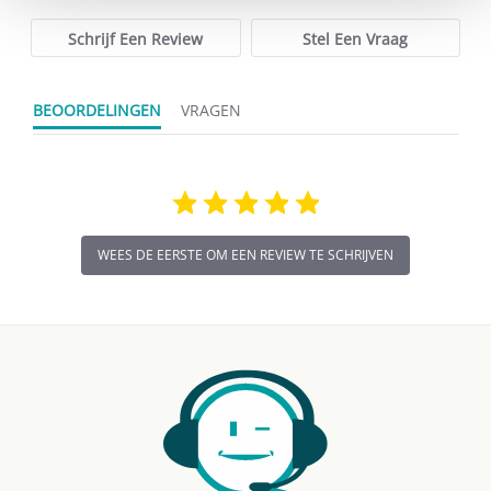
rating
Schrijf Een Review
Stel Een Vraag
BEOORDELINGEN
VRAGEN
WEES DE EERSTE OM EEN REVIEW TE SCHRIJVEN