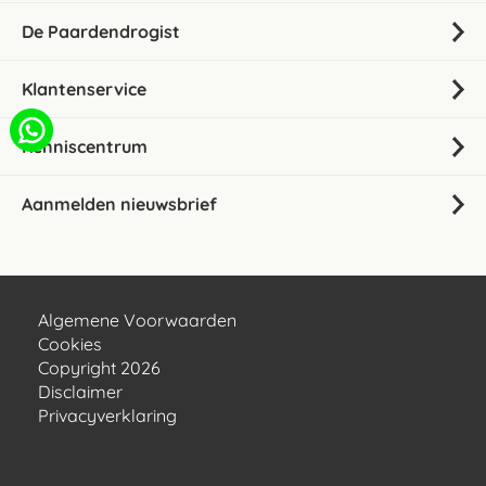
De Paardendrogist
Klantenservice
Kenniscentrum
Aanmelden nieuwsbrief
Algemene Voorwaarden
Cookies
Copyright 2026
Disclaimer
Privacyverklaring