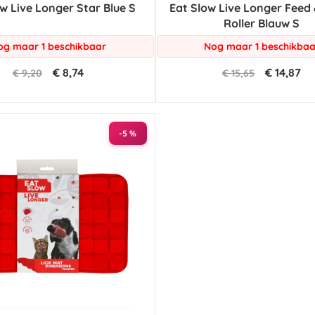
w Live Longer Star Blue S
Eat Slow Live Longer Feed 
Roller Blauw S
og maar 1 beschikbaar
Nog maar 1 beschikbaa
€ 8,74
€ 14,87
€ 9,20
€ 15,65
-5 %