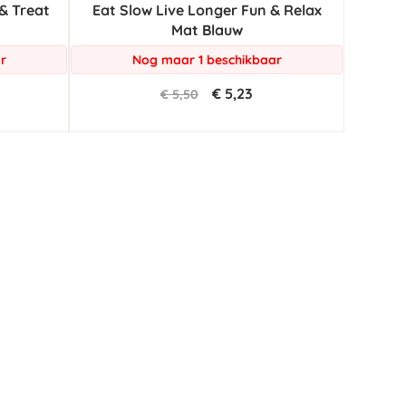
& Treat
Eat Slow Live Longer Fun & Relax
Mat Blauw
r
Nog maar 1 beschikbaar
€ 5,23
€ 5,50