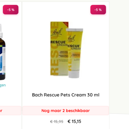
-5 %
-5 %
ngen
Bach Rescue Pets Cream 30 ml
ar
Nog maar 2 beschikbaar
€ 15,15
€ 15,95