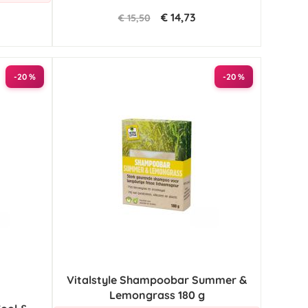
€ 14,73
€ 15,50
-20 %
-20 %
Vitalstyle Shampoobar Summer &
Lemongrass 180 g