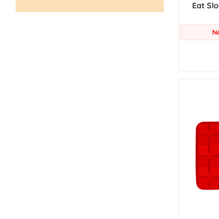
Eat Slo
N