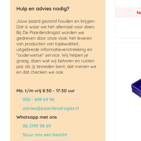
Hulp en advies nodig?
N
Jouw paard gezond houden en krijgen.
Dat is waar we het allemaal voor doen.
Bij De Paardendrogist worden we
gedreven door onze visie: het leveren
van producten van topkwaliteit,
uitgebreide informatieverstrekking en
"ouderwetse" service. Wij helpen je
graag, doen wat wij beloven en rusten
pas als jij tevreden bent; dat menen we
en dat checken we ook.
Ma. t/m vrij 8:30 - 17:30 uur
050 - 409 69 96
advies@paardendrogist.nl
Whatsapp met ons
06-2195 98 69
Stuur ons een bericht