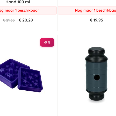
Hond 100 ml
og maar 1 beschikbaar
Nog maar 1 beschikbaa
€ 20,28
€ 19,95
€ 21,35
-5 %