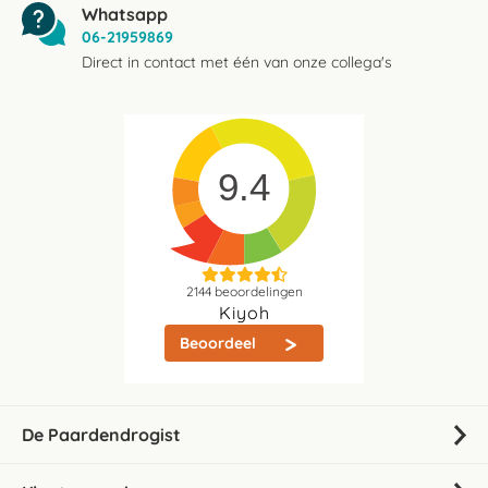
Whatsapp
06-21959869
Direct in contact met één van onze collega's
9.4
2144
beoordelingen
Kiyoh
Beoordeel
De Paardendrogist