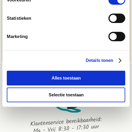
Ma. t/m vrij 8:30 - 17:30 uur
050 - 409 69 96
Statistieken
advies@paardendrogist.nl
Whatsapp met ons
Marketing
06-2195 98 69
Stuur ons een bericht
Details tonen
Alles toestaan
Selectie toestaan
Klantenservice bereikbaarheid:
Ma - Vrij 8:30 - 17:30 uur