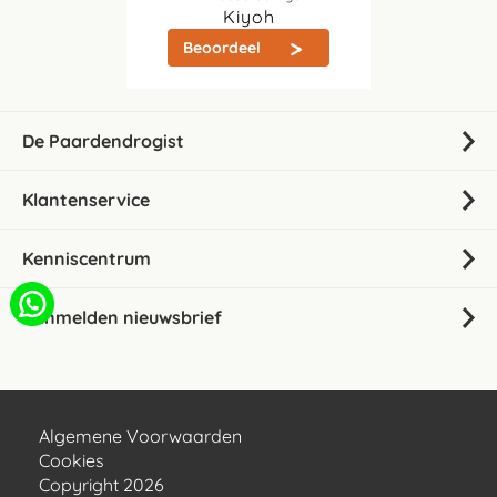
Kiyoh
Beoordeel
De Paardendrogist
Klantenservice
Kenniscentrum
Aanmelden nieuwsbrief
Algemene Voorwaarden
Cookies
Copyright 2026