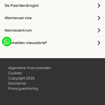
De Paardendrogist
Klantenservice
Kenniscentrum
Aanmelden nieuwsbrief
Algemene Voorwaarden
Cookies
Copyright 2026
Disclaimer
Privacyverklaring