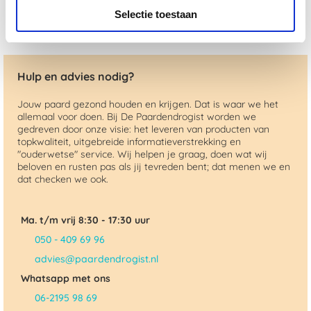
Selectie toestaan
Hulp en advies nodig?
Jouw paard gezond houden en krijgen. Dat is waar we het
allemaal voor doen. Bij De Paardendrogist worden we
gedreven door onze visie: het leveren van producten van
topkwaliteit, uitgebreide informatieverstrekking en
"ouderwetse" service. Wij helpen je graag, doen wat wij
beloven en rusten pas als jij tevreden bent; dat menen we en
dat checken we ook.
Ma. t/m vrij 8:30 - 17:30 uur
050 - 409 69 96
advies@paardendrogist.nl
Whatsapp met ons
06-2195 98 69