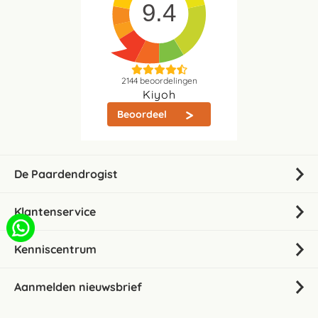
9.4
2144
beoordelingen
Kiyoh
Beoordeel
De Paardendrogist
Klantenservice
Kenniscentrum
Aanmelden nieuwsbrief