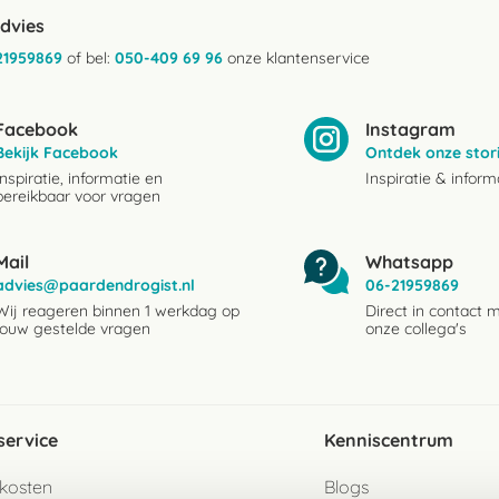
advies
21959869
of bel:
050-409 69 96
onze klantenservice
Facebook
Instagram
Bekijk Facebook
Ontdek onze stor
Inspiratie, informatie en
Inspiratie & inform
bereikbaar voor vragen
Mail
Whatsapp
advies@paardendrogist.nl
06-21959869
Wij reageren binnen 1 werkdag op
Direct in contact 
jouw gestelde vragen
onze collega's
service
Kenniscentrum
kosten
Blogs