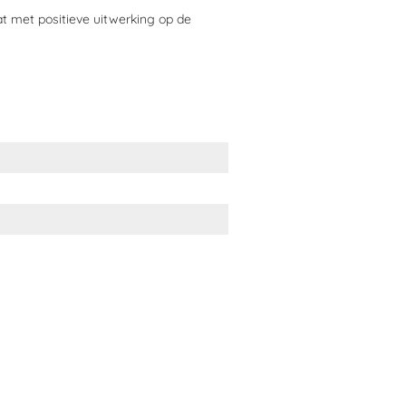
t met positieve uitwerking op de
?
en.