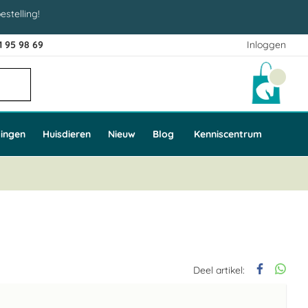
estelling!
1 95 98 69
Inloggen
Winke
ingen
Huisdieren
Nieuw
Blog
Kenniscentrum
Deel artikel: