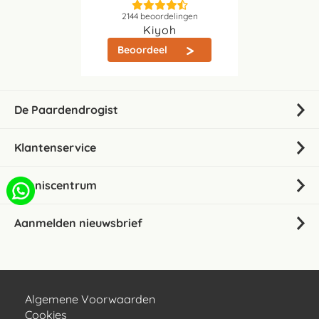
2144
beoordelingen
Kiyoh
Beoordeel
De Paardendrogist
Klantenservice
Kenniscentrum
Aanmelden nieuwsbrief
Algemene Voorwaarden
Cookies