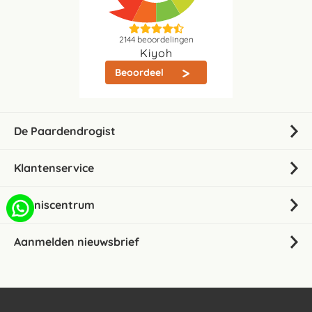
2144
beoordelingen
Kiyoh
Beoordeel
De Paardendrogist
Klantenservice
Kenniscentrum
Aanmelden nieuwsbrief