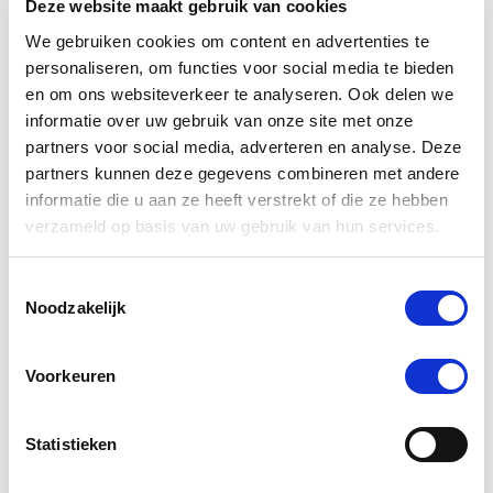
Deze website maakt gebruik van cookies
We gebruiken cookies om content en advertenties te
personaliseren, om functies voor social media te bieden
en om ons websiteverkeer te analyseren. Ook delen we
informatie over uw gebruik van onze site met onze
partners voor social media, adverteren en analyse. Deze
partners kunnen deze gegevens combineren met andere
informatie die u aan ze heeft verstrekt of die ze hebben
verzameld op basis van uw gebruik van hun services.
Sensipharm Joint Renew Plus Hond 1000 mg 90
Toestemmingsselectie
tabletten
Noodzakelijk
Nog maar 1 beschikbaar
Voorkeuren
€ 41,95
Statistieken