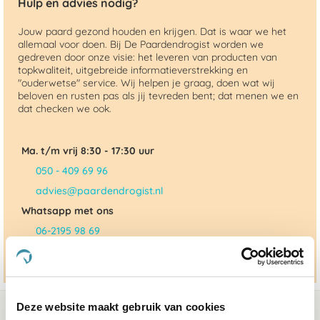
Hulp en advies nodig?
Jouw paard gezond houden en krijgen. Dat is waar we het
allemaal voor doen. Bij De Paardendrogist worden we
gedreven door onze visie: het leveren van producten van
topkwaliteit, uitgebreide informatieverstrekking en
"ouderwetse" service. Wij helpen je graag, doen wat wij
beloven en rusten pas als jij tevreden bent; dat menen we en
dat checken we ook.
Ma. t/m vrij 8:30 - 17:30 uur
050 - 409 69 96
advies@paardendrogist.nl
Whatsapp met ons
06-2195 98 69
Stuur ons een bericht
Deze website maakt gebruik van cookies