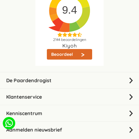
9.4
2144
beoordelingen
Kiyoh
Beoordeel
De Paardendrogist
Klantenservice
Kenniscentrum
Aanmelden nieuwsbrief