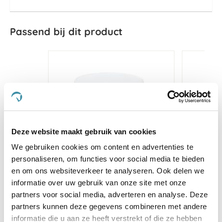
Passend bij dit product
Deze website maakt gebruik van cookies
We gebruiken cookies om content en advertenties te
personaliseren, om functies voor social media te bieden
en om ons websiteverkeer te analyseren. Ook delen we
informatie over uw gebruik van onze site met onze
partners voor social media, adverteren en analyse. Deze
Equine America Coff-less
TRM Mult
partners kunnen deze gegevens combineren met andere
Powder 1kg
informatie die u aan ze heeft verstrekt of die ze hebben