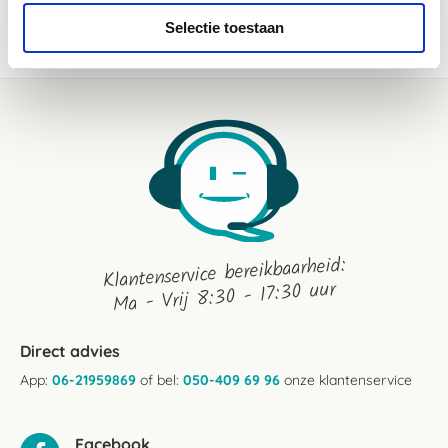
WEES DE EERSTE OM EEN REVIEW TE SCHRIJVEN
Selectie toestaan
Klantenservice bereikbaarheid:
Ma - Vrij 8:30 - 17:30 uur
Direct advies
App:
06-21959869
of bel:
050-409 69 96
onze klantenservice
Facebook