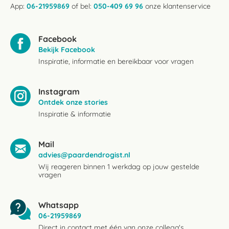
App:
06-21959869
of bel:
050-409 69 96
onze klantenservice
Facebook
Bekijk Facebook
Inspiratie, informatie en bereikbaar voor vragen
Instagram
Ontdek onze stories
Inspiratie & informatie
Mail
advies@paardendrogist.nl
Wij reageren binnen 1 werkdag op jouw gestelde
vragen
Whatsapp
06-21959869
Direct in contact met één van onze collega's