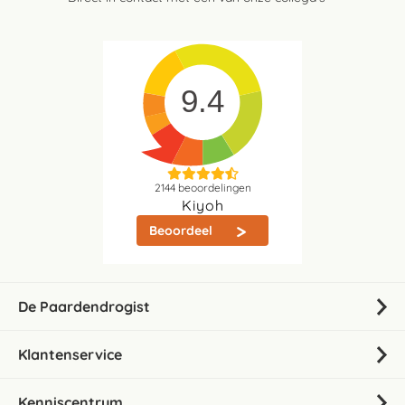
9.4
2144
beoordelingen
Kiyoh
Beoordeel
De Paardendrogist
Klantenservice
Kenniscentrum