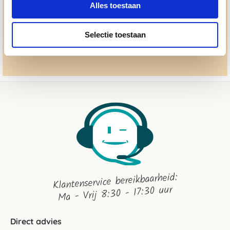
Alles toestaan
advies@paardendrogist.nl
Whatsapp met ons
Selectie toestaan
06-2195 98 69
Stuur ons een bericht
Klantenservice bereikbaarheid:
Ma - Vrij 8:30 - 17:30 uur
Direct advies