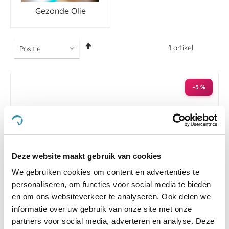
Gezonde Olie
Van
1
artikel
hoog
naar
laag
sorteren
-5 %
Deze website maakt gebruik van cookies
We gebruiken cookies om content en advertenties te
personaliseren, om functies voor social media te bieden
en om ons websiteverkeer te analyseren. Ook delen we
informatie over uw gebruik van onze site met onze
partners voor social media, adverteren en analyse. Deze