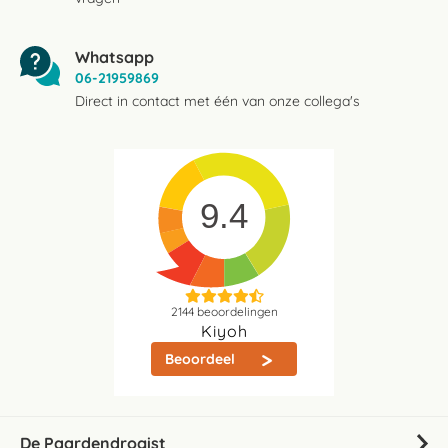
Whatsapp
06-21959869
Direct in contact met één van onze collega's
9.4
2144
beoordelingen
Kiyoh
Beoordeel
De Paardendrogist