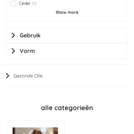
Ceder
1
item
Show more
Gebruik
Vorm
Gezonde Olie
alle categorieën