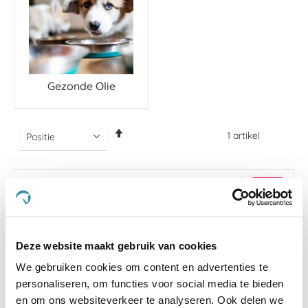
Gezonde Olie
Van
1
artikel
hoog
naar
laag
sorteren
-5 %
Deze website maakt gebruik van cookies
We gebruiken cookies om content en advertenties te
personaliseren, om functies voor social media te bieden
en om ons websiteverkeer te analyseren. Ook delen we