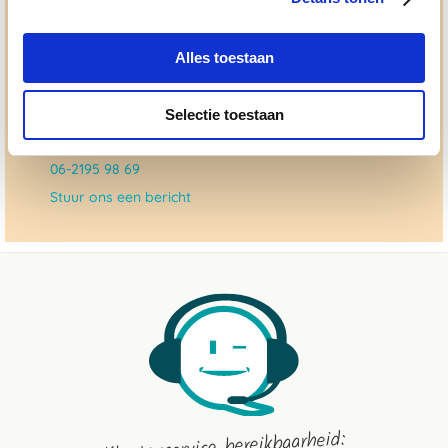
Ma. t/m vrij 8:30 - 17:30 uur
Alles toestaan
050 - 409 69 96
advies@paardendrogist.nl
Selectie toestaan
Whatsapp met ons
06-2195 98 69
Stuur ons een bericht