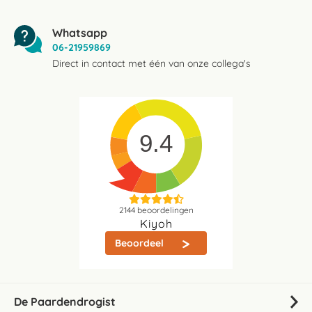
Whatsapp
06-21959869
Direct in contact met één van onze collega's
9.4
2144
beoordelingen
Kiyoh
Beoordeel
De Paardendrogist