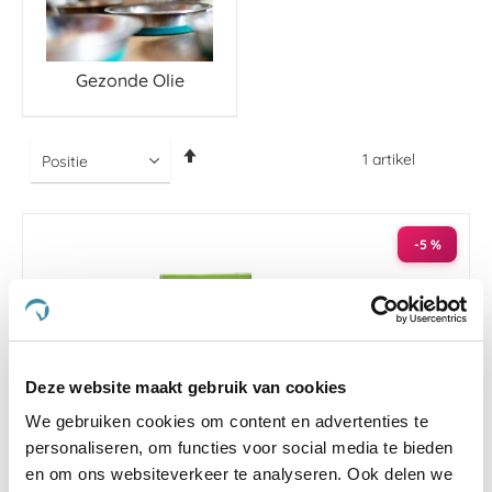
Gezonde Olie
Van
1
artikel
hoog
naar
laag
sorteren
-5 %
Deze website maakt gebruik van cookies
We gebruiken cookies om content en advertenties te
personaliseren, om functies voor social media te bieden
en om ons websiteverkeer te analyseren. Ook delen we