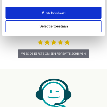
Schrijf Een Review
Stel Een Vraag
Alles toestaan
BEOORDELINGEN
VRAGEN
Selectie toestaan
WEES DE EERSTE OM EEN REVIEW TE SCHRIJVEN