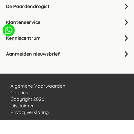
De Paardendrogist
Klantenservice
Kenniscentrum
Aanmelden nieuwsbrief
Algemene Voorwaarden
Cookies
Copyright 2026
Disclaimer
Privacyverklaring