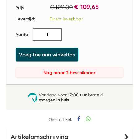
€ 109,65
€ 129,00
Prijs:
Levertijd:
Direct leverbaar
Aantal
Voeg toe aan winkeltas
Nog maar 2 beschikbaar
Vandaag voor
17:00 uur
besteld
morgen in huis
Deel artikel:
Artikelomschrijving