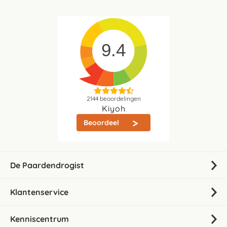
9.4
2144
beoordelingen
Kiyoh
Beoordeel
De Paardendrogist
Klantenservice
Kenniscentrum