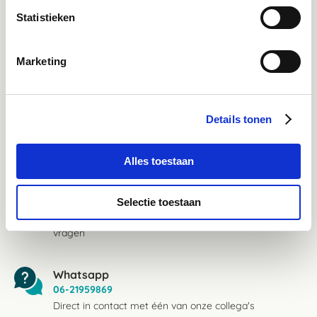
Statistieken
Facebook
Bekijk Facebook
Marketing
Inspiratie, informatie en bereikbaar voor vragen
Instagram
Details tonen
Ontdek onze stories
Inspiratie & informatie
Alles toestaan
Mail
Selectie toestaan
advies@paardendrogist.nl
Wij reageren binnen 1 werkdag op jouw gestelde
vragen
Whatsapp
06-21959869
Direct in contact met één van onze collega's