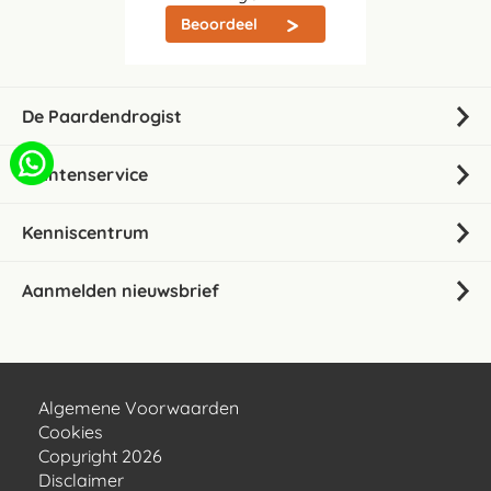
Beoordeel
De Paardendrogist
Klantenservice
Kenniscentrum
Aanmelden nieuwsbrief
Algemene Voorwaarden
Cookies
Copyright 2026
Disclaimer