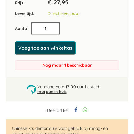
€ 27,95
Prijs:
Levertijd:
Direct leverbaar
Aantal
Voeg toe aan winkeltas
Nog maar 1 beschikbaar
Vandaag voor
17:00 uur
besteld
morgen in huis
Deel artikel:
Chinese kruidenformule voor gebruik bij maag- en