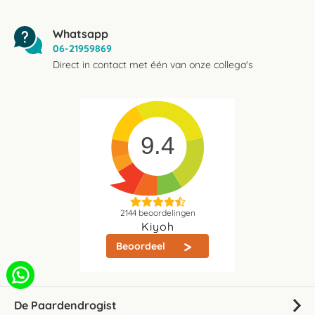
Whatsapp
06-21959869
Direct in contact met één van onze collega's
9.4
2144
beoordelingen
Kiyoh
Beoordeel
De Paardendrogist