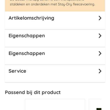
staldeken en onderdeken met Stay-Dry fleecevoering.
Artikelomschrijving
Eigenschappen
Eigenschappen
Service
Passend bij dit product