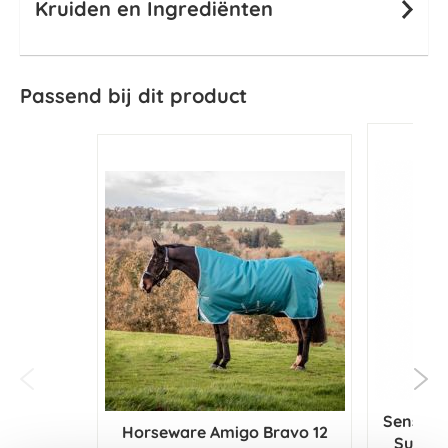
Kruiden en Ingrediënten
Passend bij dit product
Sensiph
Horseware Amigo Bravo 12
Suppor