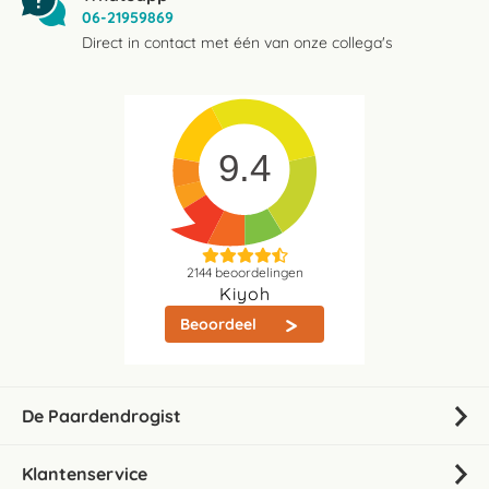
06-21959869
Direct in contact met één van onze collega's
9.4
2144
beoordelingen
Kiyoh
Beoordeel
De Paardendrogist
Klantenservice