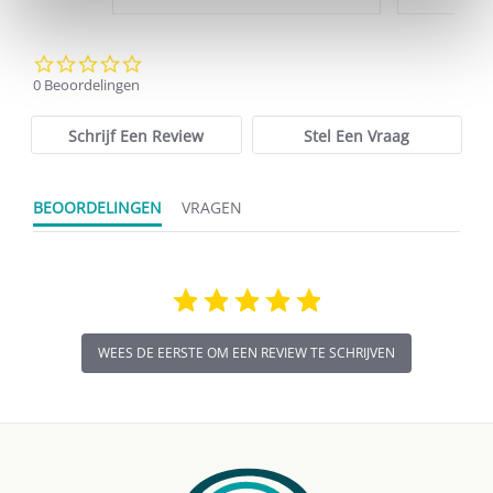
0.0
star
0 Beoordelingen
rating
Schrijf Een Review
Stel Een Vraag
BEOORDELINGEN
VRAGEN
WEES DE EERSTE OM EEN REVIEW TE SCHRIJVEN