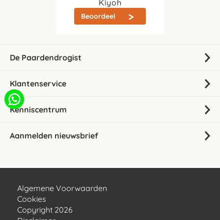
Kiyoh
Beoordeel
De Paardendrogist
Klantenservice
Kenniscentrum
Aanmelden nieuwsbrief
Algemene Voorwaarden
Cookies
Copyright 2026