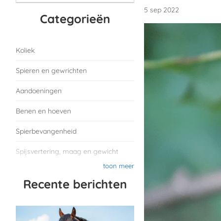
5 sep 2022
Categorieën
Koliek
Spieren en gewrichten
Aandoeningen
Benen en hoeven
Spierbevangenheid
Spijsvertering, maag en gewicht
toon meer
Recente berichten