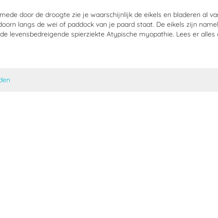
mede door de droogte zie je waarschijnlijk de eikels en bladeren al v
oorn langs de wei of paddock van je paard staat. De eikels zijn namel
de levensbedreigende spierziekte Atypische myopathie. Lees er alles 
jden