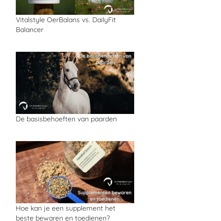
Vitalstyle OerBalans vs. DailyFit
Balancer
De basisbehoeften van paarden
Hoe kan je een supplement het
beste bewaren en toedienen?