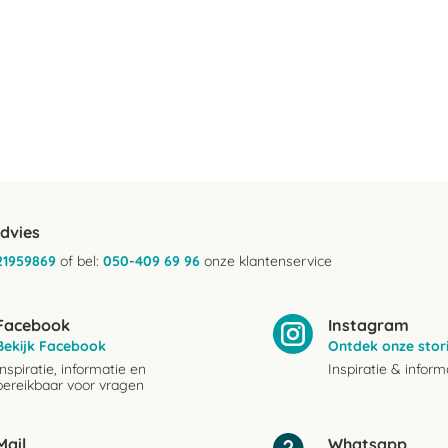
advies
21959869
of bel:
050-409 69 96
onze klantenservice
Facebook
Instagram
Bekijk Facebook
Ontdek onze stor
Inspiratie, informatie en
Inspiratie & inform
bereikbaar voor vragen
Mail
Whatsapp