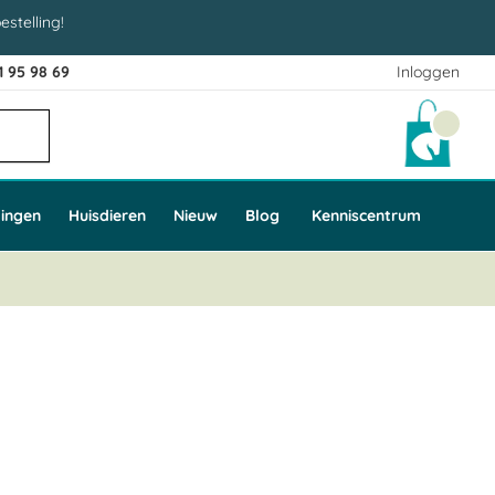
estelling!
1 95 98 69
Inloggen
Winke
ingen
Huisdieren
Nieuw
Blog
Kenniscentrum