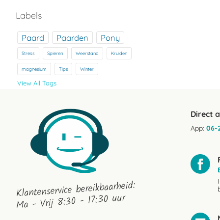
Labels
Paard
Paarden
Pony
Stress
Spieren
Weerstand
Kruiden
magnesium
Tips
Winter
View All Tags
Direct 
App:
06-
Klantenservice bereikbaarheid:
Ma - Vrij 8:30 - 17:30 uur