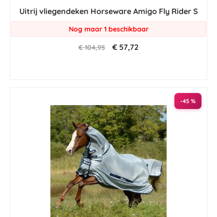
star
Uitrij vliegendeken Horseware Amigo Fly Rider S
rating
Nog maar 1 beschikbaar
€ 57,72
€ 104,95
-45 %