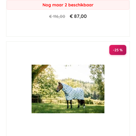
Nog maar 2 beschikbaar
€ 87,00
€ 116,00
-25 %