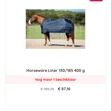
Horseware Liner 130/185 400 g
Nog maar 1 beschikbaar
€ 87,16
€ 108,95