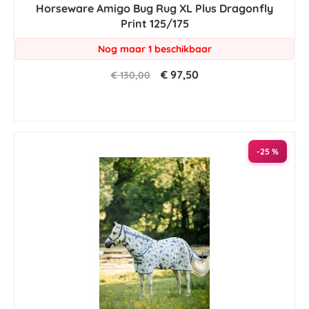
Horseware Amigo Bug Rug XL Plus Dragonfly
Print 125/175
Nog maar 1 beschikbaar
€ 97,50
€ 130,00
-25 %