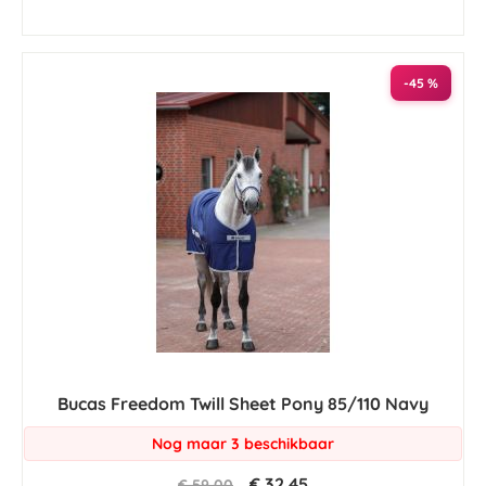
-45 %
Bucas Freedom Twill Sheet Pony 85/110 Navy
Nog maar 3 beschikbaar
€ 32,45
€ 59,00