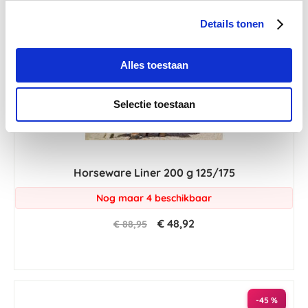
Details tonen
Alles toestaan
Selectie toestaan
Horseware Liner 200 g 125/175
Nog maar 4 beschikbaar
€ 48,92
€ 88,95
-45 %