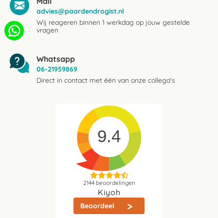
Mail
advies@paardendrogist.nl
Wij reageren binnen 1 werkdag op jouw gestelde
vragen
Whatsapp
06-21959869
Direct in contact met één van onze collega's
9.4
2144
beoordelingen
Kiyoh
Beoordeel