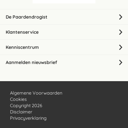
De Paardendrogist
Klantenservice
Kenniscentrum
Aanmelden nieuwsbrief
Algemene Voorwaarden
Cookies
Copyright 2026
Disclaimer
Privacyverklaring