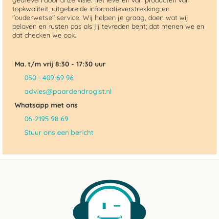
gedreven door onze visie: het leveren van producten van
topkwaliteit, uitgebreide informatieverstrekking en
"ouderwetse" service. Wij helpen je graag, doen wat wij
beloven en rusten pas als jij tevreden bent; dat menen we en
dat checken we ook.
Ma. t/m vrij 8:30 - 17:30 uur
050 - 409 69 96
advies@paardendrogist.nl
Whatsapp met ons
06-2195 98 69
Stuur ons een bericht