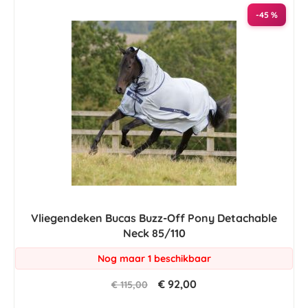
-45 %
Vliegendeken Bucas Buzz-Off Pony Detachable
Neck 85/110
Nog maar 1 beschikbaar
€ 92,00
€ 115,00