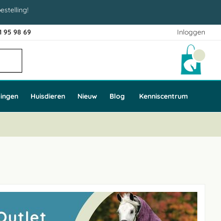
estelling!
1 95 98 69
Inloggen
Winke
ingen
Huisdieren
Nieuw
Blog
Kenniscentrum