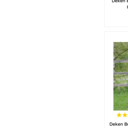
Deken 
Deken B