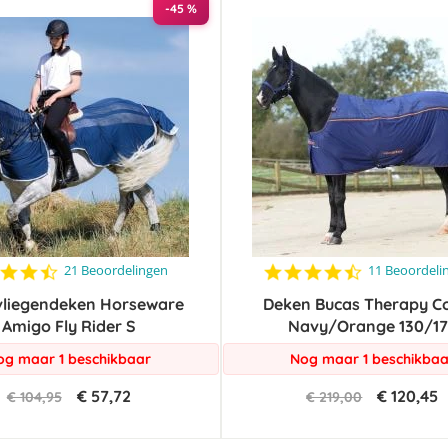
sorteren
-45 %
4.4
4.4
21 Beoordelingen
11 Beoordeli
star
star
j vliegendeken Horseware
rating
Deken Bucas Therapy C
rating
Amigo Fly Rider S
Navy/Orange 130/17
og maar 1 beschikbaar
Nog maar 1 beschikbaa
€ 57,72
€ 120,45
€ 104,95
€ 219,00