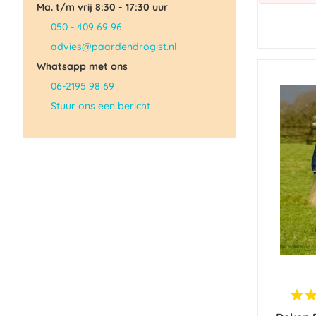
Ma. t/m vrij 8:30 - 17:30 uur
050 - 409 69 96
advies@paardendrogist.nl
Whatsapp met ons
06-2195 98 69
Stuur ons een bericht