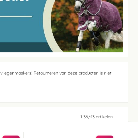
 vliegenmaskers! Retourneren van deze producten is niet
1
-
36
/
43
artikelen