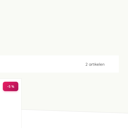
2
artikelen
-5 %