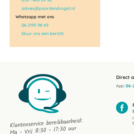
050 - 409 69 96
advies@paardendrogist.nl
Whatsapp met ons
06-2195 98 69
Stuur ons een bericht
Direct 
App:
06-
Klantenservice bereikbaarheid:
Ma - Vrij 8:30 - 17:30 uur