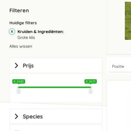
Filteren
Huidige filters
Kruiden & Ingrediënten
Grote klis
Alles wissen
Prijs
€ 24,80
€ 34,73
Species