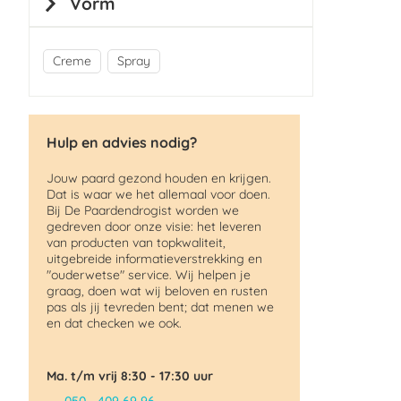
Vorm
Creme
Spray
Hulp en advies nodig?
Jouw paard gezond houden en krijgen.
Dat is waar we het allemaal voor doen.
Bij De Paardendrogist worden we
gedreven door onze visie: het leveren
van producten van topkwaliteit,
uitgebreide informatieverstrekking en
"ouderwetse" service. Wij helpen je
graag, doen wat wij beloven en rusten
pas als jij tevreden bent; dat menen we
en dat checken we ook.
Ma. t/m vrij 8:30 - 17:30 uur