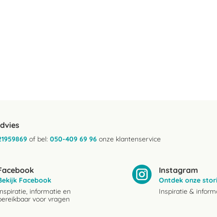
advies
21959869
of bel:
050-409 69 96
onze klantenservice
Facebook
Instagram
Bekijk Facebook
Ontdek onze stor
Inspiratie, informatie en
Inspiratie & inform
bereikbaar voor vragen