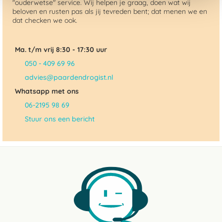
"ouderwetse" service. Wij helpen je graag, doen wat wij
beloven en rusten pas als jij tevreden bent; dat menen we en
dat checken we ook.
Ma. t/m vrij 8:30 - 17:30 uur
050 - 409 69 96
advies@paardendrogist.nl
Whatsapp met ons
06-2195 98 69
Stuur ons een bericht