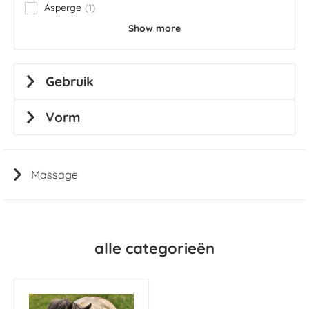
Asperge
1
item
Show more
Gebruik
Vorm
Massage
alle categorieën