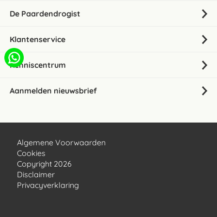
De Paardendrogist
Klantenservice
Kenniscentrum
Aanmelden nieuwsbrief
Algemene Voorwaarden
Cookies
Copyright 2026
Disclaimer
Privacyverklaring